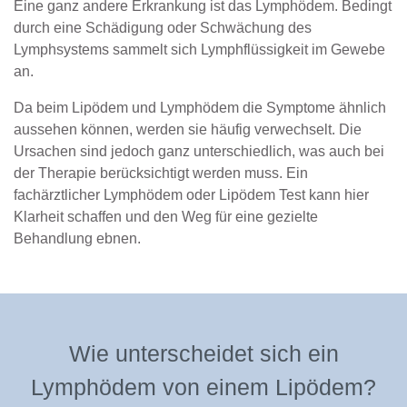
Eine ganz andere Erkrankung ist das Lymphödem. Bedingt
durch eine Schädigung oder Schwächung des
Lymphsystems sammelt sich Lymphflüssigkeit im Gewebe
an.
Da beim Lipödem und Lymphödem die Symptome ähnlich
aussehen können, werden sie häufig verwechselt. Die
Ursachen sind jedoch ganz unterschiedlich, was auch bei
der Therapie berücksichtigt werden muss. Ein
fachärztlicher Lymphödem oder Lipödem Test kann hier
Klarheit schaffen und den Weg für eine gezielte
Behandlung ebnen.
Wie unterscheidet sich ein
Lymphödem von einem Lipödem?