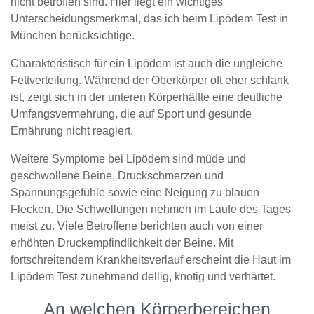
nicht betroffen sind. Hier liegt ein wichtiges
Unterscheidungsmerkmal, das ich beim Lipödem Test in
München berücksichtige.
Charakteristisch für ein Lipödem ist auch die ungleiche
Fettverteilung. Während der Oberkörper oft eher schlank
ist, zeigt sich in der unteren Körperhälfte eine deutliche
Umfangsvermehrung, die auf Sport und gesunde
Ernährung nicht reagiert.
Weitere Symptome bei Lipödem sind müde und
geschwollene Beine, Druckschmerzen und
Spannungsgefühle sowie eine Neigung zu blauen
Flecken. Die Schwellungen nehmen im Laufe des Tages
meist zu. Viele Betroffene berichten auch von einer
erhöhten Druckempfindlichkeit der Beine. Mit
fortschreitendem Krankheitsverlauf erscheint die Haut im
Lipödem Test zunehmend dellig, knotig und verhärtet.
An welchen Körperbereichen