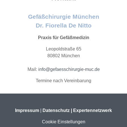
Gefäßchirurgie München
Dr. Fiorella De Nitto
Praxis für Gefäßmedizin
Leopoldstraße 65
80802 München
Mail:
info@gefaesschirurgie-muc.de
Termine nach Vereinbarung
Impressum
|
Datenschutz
|
Expertennetzwerk
Cookie Einstellungen