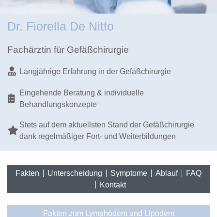
Dr. Fiorella De Nitto
Fachärztin für Gefäßchirurgie
Langjährige Erfahrung in der Gefäßchirurgie
Eingehende Beratung & individuelle
Behandlungskonzepte
Stets auf dem aktuellsten Stand der Gefäßchirurgie
dank regelmäßiger Fort- und Weiterbildungen
Fakten
Unterscheidung
Symptome
Ablauf
FAQ
Kontakt
Fakten zum Lymphödem und Lipödem