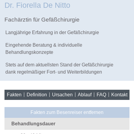
Dr. Fiorella De Nitto
Fachärztin für Gefäßchirurgie
Langjährige Erfahrung in der Gefäßchirurgie
Eingehende Beratung & individuelle
Behandlungskonzepte
Stets auf dem aktuellsten Stand der Gefäßchirurgie
dank regelmäßiger Fort- und Weiterbildungen
Fakten
Definition
Ursachen
Ablauf
FAQ
Kontakt
Fakten zum Besenreiser entfernen
Behandlungsdauer