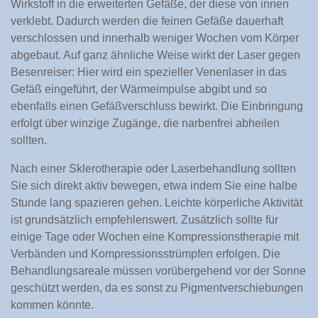
Wirkstoff in die erweiterten Gefäße, der diese von innen
verklebt. Dadurch werden die feinen Gefäße dauerhaft
verschlossen und innerhalb weniger Wochen vom Körper
abgebaut. Auf ganz ähnliche Weise wirkt der Laser gegen
Besenreiser: Hier wird ein spezieller Venenlaser in das
Gefäß eingeführt, der Wärmeimpulse abgibt und so
ebenfalls einen Gefäßverschluss bewirkt. Die Einbringung
erfolgt über winzige Zugänge, die narbenfrei abheilen
sollten.
Nach einer Sklerotherapie oder Laserbehandlung sollten
Sie sich direkt aktiv bewegen, etwa indem Sie eine halbe
Stunde lang spazieren gehen. Leichte körperliche Aktivität
ist grundsätzlich empfehlenswert. Zusätzlich sollte für
einige Tage oder Wochen eine Kompressionstherapie mit
Verbänden und Kompressionsstrümpfen erfolgen. Die
Behandlungsareale müssen vorübergehend vor der Sonne
geschützt werden, da es sonst zu Pigmentverschiebungen
kommen könnte.